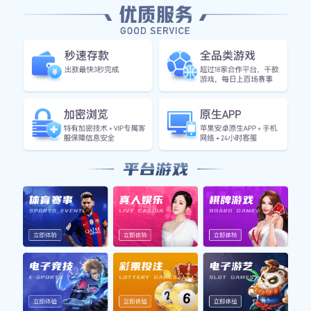
世界杯预选赛亚洲区激战：国足客场力克劲敌
取关键三分
在刚刚结束的世界杯预选赛亚洲区比赛中，中国男足凭借顽
强的防守和高效的反击，客场1-0战胜对手，掌握出线主动
权。全场比赛国足控球率42%，但射门效率极高。
足球
2025-06-12