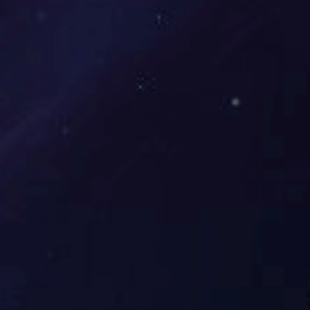
勇士
利昂内尔·梅西
State Warriors · 美国
Lionel Messi · 阿根廷
士是NBA联盟最具影响力的球队
梅西是足球史上最伟大的球员之
拥有7次总冠军。以斯蒂芬·库里
次获得金球奖，带领阿根廷夺得2
，开创了小球时代，多次创造常
世界杯冠军。职业生涯打进超过
场纪录，是现代篮球的标志性球
球，技术、视野与终结能力举
NBA
足球 · 巨星