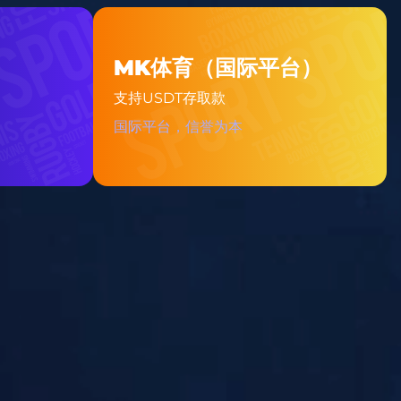
球等最新动态与