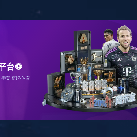
首页
赛事资讯
足
认证
台
球、NBA、世界
程数据、专业分