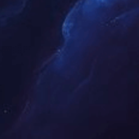
NBA常规赛、季后赛、交
世界杯预选赛、正赛，历
易动态，独家数据分析
史回顾与夺冠赔率分析
球队百科 · 球员百科
全球顶级球队与传奇球员，历史荣誉、战术风格、经典战役全