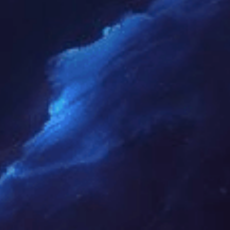
深度内容聚合。
🇪🇺
🎾
欧洲杯专区
网球专区